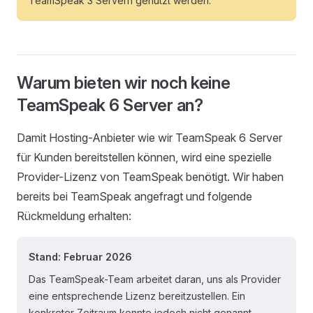
TeamSpeak 3 Servern genutzt werden.
Warum bieten wir noch keine
TeamSpeak 6 Server an?
Damit Hosting-Anbieter wie wir TeamSpeak 6 Server
für Kunden bereitstellen können, wird eine spezielle
Provider-Lizenz von TeamSpeak benötigt. Wir haben
bereits bei TeamSpeak angefragt und folgende
Rückmeldung erhalten:
Stand: Februar 2026
Das TeamSpeak-Team arbeitet daran, uns als Provider
eine entsprechende Lizenz bereitzustellen. Ein
konkreter Zeitraum konnte jedoch nicht genannt