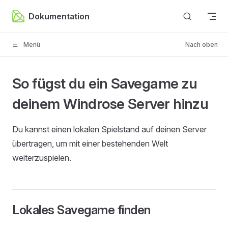
Zum Inhalt springen
Dokumentation
Menü
Nach oben
So fügst du ein Savegame zu
deinem Windrose Server hinzu
Du kannst einen lokalen Spielstand auf deinen Server
übertragen, um mit einer bestehenden Welt
weiterzuspielen.
Lokales Savegame finden