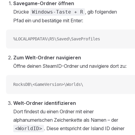
Savegame-Ordner öffnen
Drücke
, gib folgenden
Windows-Taste + R
Pfad ein und bestätige mit Enter:
%LOCALAPPDATA%\R5\Saved\SaveProfiles
Zum Welt-Ordner navigieren
Öffne deinen SteamID-Ordner und navigiere dort zu:
RocksDB\<GameVersion>\Worlds\
Welt-Ordner identifizieren
Dort findest du einen Ordner mit einer
alphanumerischen Zeichenkette als Namen – der
. Diese entspricht der Island ID deiner
<WorldID>