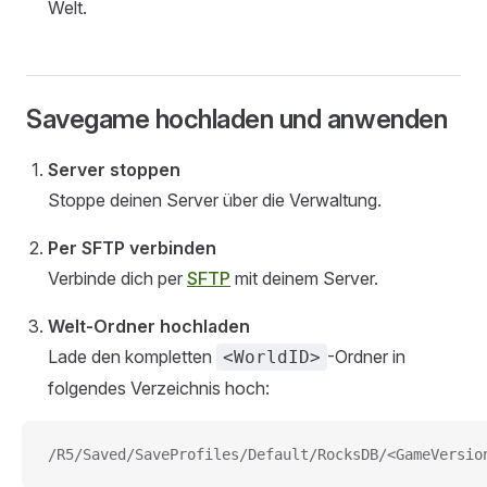
Welt.
Savegame hochladen und anwenden
Server stoppen
Stoppe deinen Server über die Verwaltung.
Per SFTP verbinden
Verbinde dich per
SFTP
mit deinem Server.
Welt-Ordner hochladen
Lade den kompletten
-Ordner in
<WorldID>
folgendes Verzeichnis hoch:
/R5/Saved/SaveProfiles/Default/RocksDB/<GameVersio