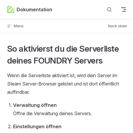
Zum Inhalt springen
Dokumentation
Menü
Nach oben
So aktivierst du die Serverliste
deines FOUNDRY Servers
Wenn die Serverliste aktiviert ist, wird dein Server im
Steam Server-Browser gelistet und ist dort öffentlich
auffindbar.
Verwaltung öffnen
Öffne die Verwaltung deines Servers.
Einstellungen öffnen