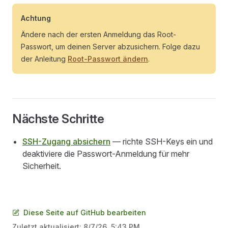
Achtung
Ändere nach der ersten Anmeldung das Root-
Passwort, um deinen Server abzusichern. Folge dazu
der Anleitung
Root-Passwort ändern
.
Nächste Schritte
SSH-Zugang absichern
— richte SSH-Keys ein und
deaktiviere die Passwort-Anmeldung für mehr
Sicherheit.
Diese Seite auf GitHub bearbeiten
Zuletzt aktualisiert:
8/7/26, 5:43 PM