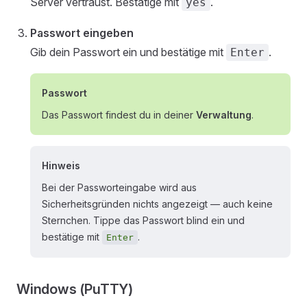
Server vertraust. Bestätige mit
.
yes
Passwort eingeben
Gib dein Passwort ein und bestätige mit
.
Enter
Passwort
Das Passwort findest du in deiner
Verwaltung
.
Hinweis
Bei der Passworteingabe wird aus
Sicherheitsgründen nichts angezeigt — auch keine
Sternchen. Tippe das Passwort blind ein und
bestätige mit
.
Enter
Windows (PuTTY)