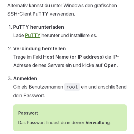
Alternativ kannst du unter Windows den grafischen
SSH-Client
PuTTY
verwenden.
PuTTY herunterladen
Lade
PuTTY
herunter und installiere es.
Verbindung herstellen
Trage im Feld
Host Name (or IP address)
die IP-
Adresse deines Servers ein und klicke auf
Open
.
Anmelden
Gib als Benutzernamen
ein und anschließend
root
dein Passwort.
Passwort
Das Passwort findest du in deiner
Verwaltung
.