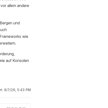
 vor allem andere
, Bergen und
auch
d-Frameworks wie
rweitern.
orderung,
wie auf Konsolen
rt:
8/7/26, 5:43 PM