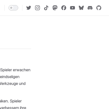
e Spieler erwachen
eindseligen
 Werkzeuge und
ken. Spieler
verbessern ihre