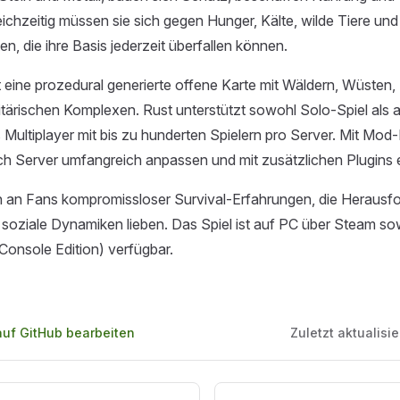
ichzeitig müssen sie sich gegen Hunger, Kälte, wilde Tiere und
n, die ihre Basis jederzeit überfallen können.
st eine prozedural generierte offene Karte mit Wäldern, Wüsten
itärischen Komplexen. Rust unterstützt sowohl Solo-Spiel als 
Multiplayer mit bis zu hunderten Spielern pro Server. Mit Mo
h Server umfangreich anpassen und mit zusätzlichen Plugins e
ch an Fans kompromissloser Survival-Erfahrungen, die Herausf
soziale Dynamiken lieben. Das Spiel ist auf PC über Steam so
Console Edition) verfügbar.
auf GitHub bearbeiten
Zuletzt aktualisie