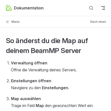
Zum Inhalt springen
Dokumentation
Menü
Nach oben
So änderst du die Map auf
deinem BeamMP Server
Verwaltung öffnen
Öffne die Verwaltung deines Servers.
Einstellungen öffnen
Navigiere zu den
Einstellungen
.
Map auswählen
Trage im Feld
Map
den gewünschten Wert ein: