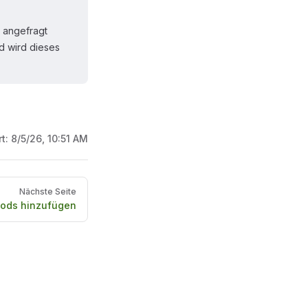
 angefragt
d wird dieses
rt:
8/5/26, 10:51 AM
Nächste Seite
ods hinzufügen