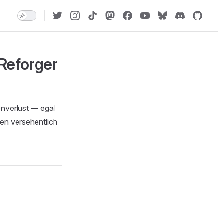
 Reforger
nverlust — egal
nen versehentlich