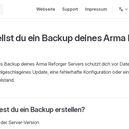
Main Navigation
Webseite
Support
Impressum
ellst du ein Backup deines Arma
es Backup deines Arma Reforger Servers schützt dich vor Date
hlgeschlagenes Update, eine fehlerhafte Konfiguration oder ei
lstand.
est du ein Backup erstellen?
der Server-Version