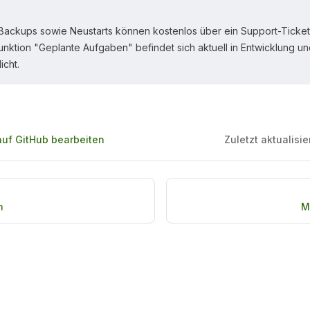
Backups sowie Neustarts können kostenlos über ein Support-Ticket
nktion "Geplante Aufgaben" befindet sich aktuell in Entwicklung un
icht.
auf GitHub bearbeiten
Zuletzt aktualisie
n
M