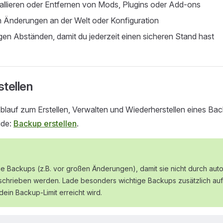
allieren oder Entfernen von Mods, Plugins oder Add-ons
 Änderungen an der Welt oder Konfiguration
gen Abständen, damit du jederzeit einen sicheren Stand hast
tellen
lauf zum Erstellen, Verwalten und Wiederherstellen eines Bac
ide:
Backup erstellen
.
ge Backups (z.B. vor großen Änderungen), damit sie nicht durch aut
chrieben werden. Lade besonders wichtige Backups zusätzlich au
 dein Backup-Limit erreicht wird.