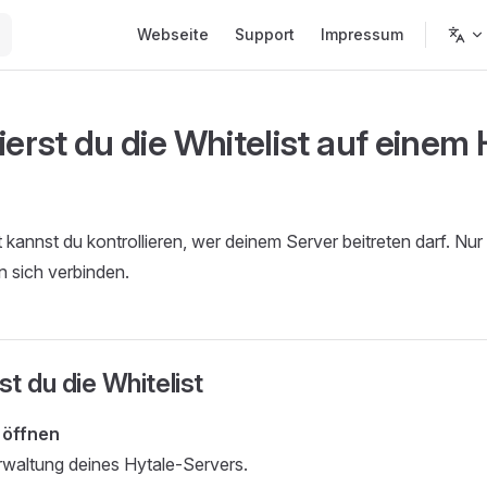
Main Navigation
Webseite
Support
Impressum
ierst du die Whitelist auf einem
t kannst du kontrollieren, wer deinem Server beitreten darf. Nur
n sich verbinden.
st du die Whitelist
 öffnen
rwaltung deines Hytale-Servers.