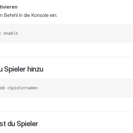
tivieren
n Befehl in die Konsole ein:
t enable
u Spieler hinzu
dd <Spielername>
st du Spieler