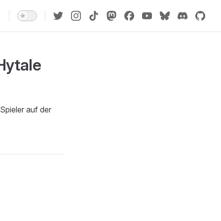
 Hytale
 Spieler auf der