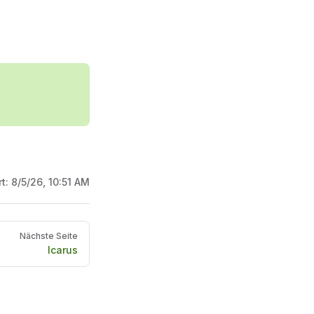
rt:
8/5/26, 10:51 AM
Nächste Seite
Icarus