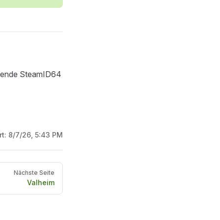
chende SteamID64
rt:
8/7/26, 5:43 PM
Nächste Seite
Valheim