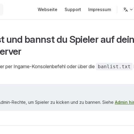
Main Navigation
Webseite
Support
Impressum
st und bannst du Spieler auf de
Server
ler per Ingame-Konsolenbefehl oder über die
banlist.txt
Admin-Rechte, um Spieler zu kicken und zu bannen. Siehe
Admin hi