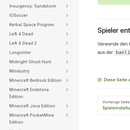
Insurgency: Sandstorm
IOSoccer
Kerbal Space Program
Spieler en
Left 4 Dead
Left 4 Dead 2
Verwende den 
aus der
banl
Longvinter
Midnight Ghost Hunt
Mindustry
Diese Seite 
Minecraft Bedrock Edition
Minecraft Endstone
Edition
Pager
Vorherige Seite
Minecraft Java Edition
Spieleinstel
Minecraft PocketMine
Edition