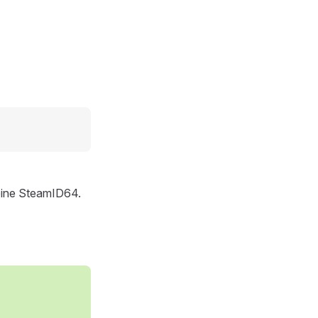
 eine SteamID64.