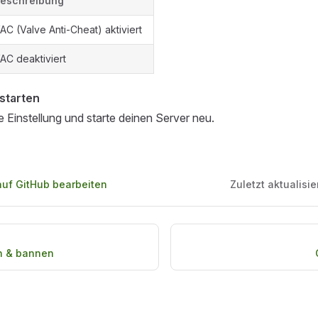
eschreibung
AC (Valve Anti-Cheat) aktiviert
AC deaktiviert
starten
e Einstellung und starte deinen Server neu.
auf GitHub bearbeiten
Zuletzt aktualisie
en & bannen