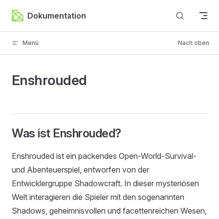
Zum Inhalt springen
Dokumentation
Menü
Nach oben
Enshrouded
Was ist Enshrouded?
Enshrouded ist ein packendes Open-World-Survival-
und Abenteuerspiel, entworfen von der
Entwicklergruppe Shadowcraft. In dieser mysteriösen
Welt interagieren die Spieler mit den sogenannten
Shadows, geheimnisvollen und facettenreichen Wesen,