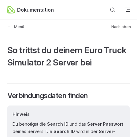
Zum Inhalt springen
Dokumentation
Menü
Nach oben
So trittst du deinem Euro Truck
Simulator 2 Server bei
Verbindungsdaten finden
Hinweis
Du benötigst die
Search ID
und das
Server Passwort
deines Servers. Die
Search ID
wird in der
Server-