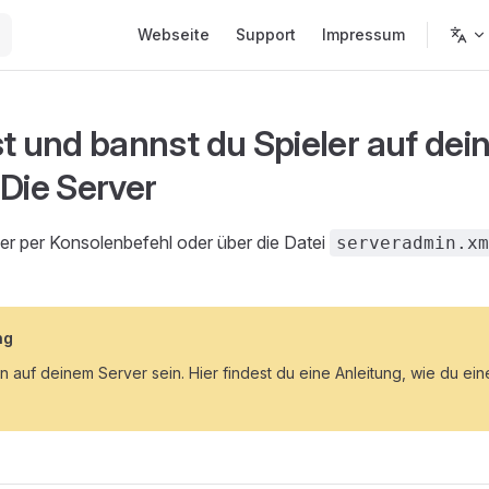
Main Navigation
Webseite
Support
Impressum
st und bannst du Spieler auf dei
 Die Server
er per Konsolenbefehl oder über die Datei
serveradmin.xm
ng
 auf deinem Server sein. Hier findest du eine Anleitung, wie du ei