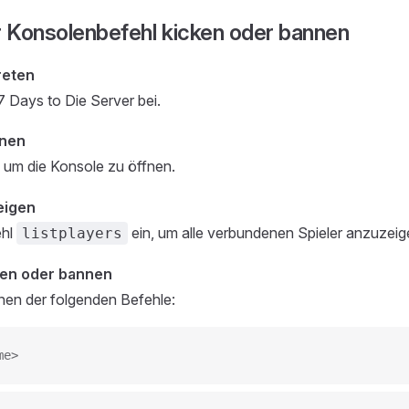
r Konsolenbefehl kicken oder bannen
reten
7 Days to Die Server bei.
fnen
, um die Konsole zu öffnen.
eigen
ehl
ein, um alle verbundenen Spieler anzuzeig
listplayers
ken oder bannen
nen der folgenden Befehle:
me>