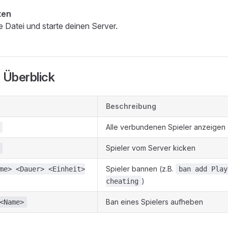
ten
e Datei und starte deinen Server.
 Überblick
Beschreibung
Alle verbundenen Spieler anzeigen
Spieler vom Server kicken
Spieler bannen (z.B.
me> <Dauer> <Einheit>
ban add Play
)
cheating
Ban eines Spielers aufheben
<Name>