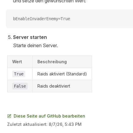
und setze den gewünschten Wert:
bEnableInvaderEnemy=True
Server starten
Starte deinen Server.
Wert
Beschreibung
Raids aktiviert (Standard)
True
Raids deaktiviert
False
Diese Seite auf GitHub bearbeiten
Zuletzt aktualisiert:
8/7/26, 5:43 PM