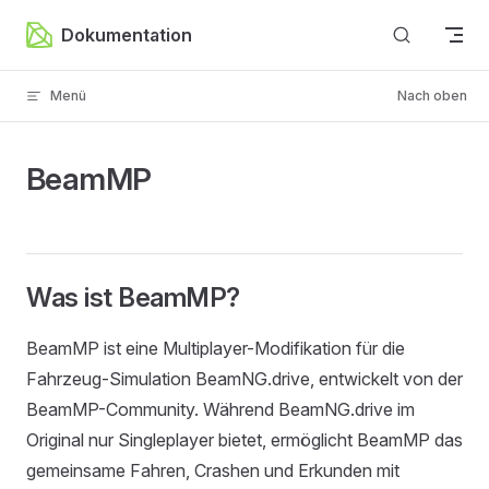
Zum Inhalt springen
Dokumentation
Menü
Nach oben
BeamMP
Was ist BeamMP?
BeamMP ist eine Multiplayer-Modifikation für die
Fahrzeug-Simulation BeamNG.drive, entwickelt von der
BeamMP-Community. Während BeamNG.drive im
Original nur Singleplayer bietet, ermöglicht BeamMP das
gemeinsame Fahren, Crashen und Erkunden mit