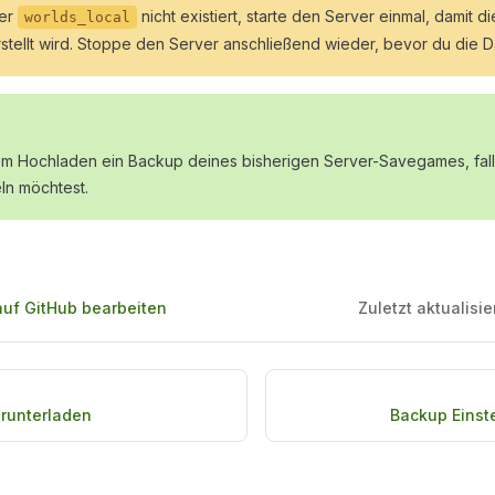
ner
nicht existiert, starte den Server einmal, damit d
worlds_local
stellt wird. Stoppe den Server anschließend wieder, bevor du die D
dem Hochladen ein Backup deines bisherigen Server-Savegames, fall
n möchtest.
auf GitHub bearbeiten
Zuletzt aktualisie
runterladen
Backup Einst