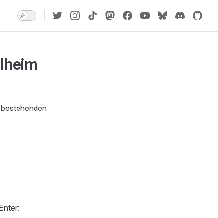
alheim
er bestehenden
Enter: