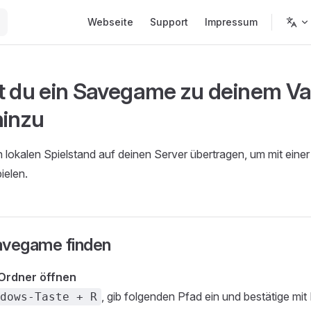
Main Navigation
Webseite
Support
Impressum
t du ein Savegame zu deinem V
hinzu
 lokalen Spielstand auf deinen Server übertragen, um mit ein
ielen.
avegame finden
rdner öffnen
, gib folgenden Pfad ein und bestätige mit 
dows-Taste + R