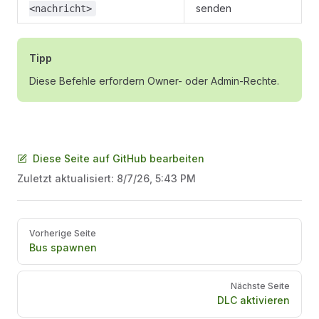
senden
<nachricht>
Tipp
Diese Befehle erfordern Owner- oder Admin-Rechte.
Diese Seite auf GitHub bearbeiten
Zuletzt aktualisiert:
8/7/26, 5:43 PM
Pager
Vorherige Seite
Bus spawnen
Nächste Seite
DLC aktivieren