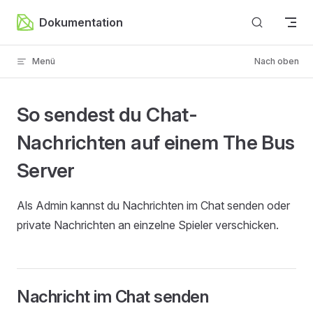
Zum Inhalt springen
Dokumentation
Menü
Nach oben
So sendest du Chat-
Nachrichten auf einem The Bus
Server
Als Admin kannst du Nachrichten im Chat senden oder
private Nachrichten an einzelne Spieler verschicken.
Nachricht im Chat senden