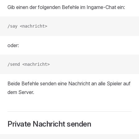
Gib einen der folgenden Befehle im Ingame-Chat ein:
/say <nachricht>
oder:
/send <nachricht>
Beide Befehle senden eine Nachricht an alle Spieler auf
dem Server.
Private Nachricht senden