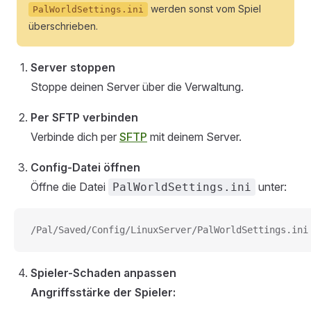
werden sonst vom Spiel
PalWorldSettings.ini
überschrieben.
Server stoppen
Stoppe deinen Server über die Verwaltung.
Per SFTP verbinden
Verbinde dich per
SFTP
mit deinem Server.
Config-Datei öffnen
Öffne die Datei
unter:
PalWorldSettings.ini
/Pal/Saved/Config/LinuxServer/PalWorldSettings.ini
Spieler-Schaden anpassen
Angriffsstärke der Spieler: