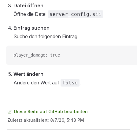
Datei öffnen
Öffne die Datei
.
server_config.sii
Eintrag suchen
Suche den folgenden Eintrag:
player_damage: true
Wert ändern
Ändere den Wert auf
.
false
Diese Seite auf GitHub bearbeiten
Zuletzt aktualisiert:
8/7/26, 5:43 PM