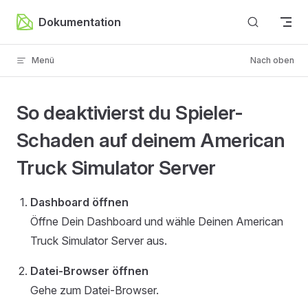
Zum Inhalt springen
Dokumentation
Menü
Nach oben
So deaktivierst du Spieler-
Schaden auf deinem American
Truck Simulator Server
Dashboard öffnen
Öffne Dein Dashboard und wähle Deinen American
Truck Simulator Server aus.
Datei-Browser öffnen
Gehe zum Datei-Browser.