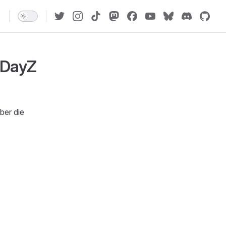
 DayZ
ber die