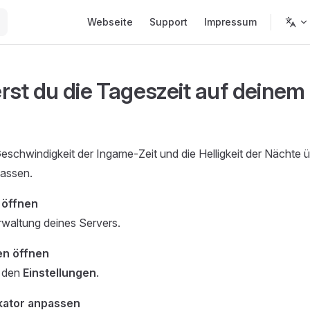
Main Navigation
Webseite
Support
Impressum
rst du die Tageszeit auf deinem
eschwindigkeit der Ingame-Zeit und die Helligkeit der Nächte ü
assen.
 öffnen
rwaltung deines Servers.
en öffnen
u den
Einstellungen
.
ikator anpassen