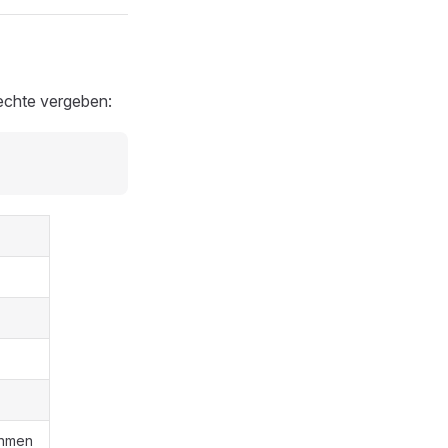
echte vergeben:
ehmen