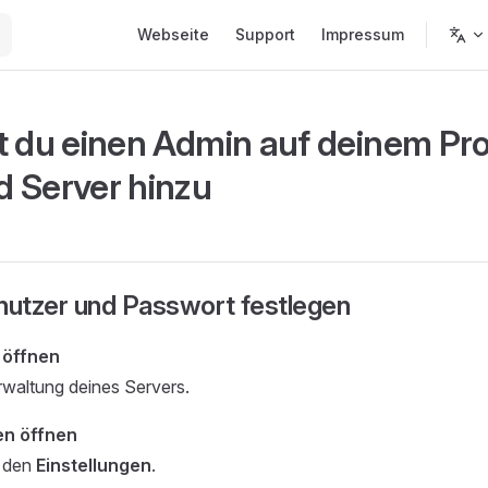
Main Navigation
Webseite
Support
Impressum
t du einen Admin auf deinem Pro
 Server hinzu
utzer und Passwort festlegen
 öffnen
rwaltung deines Servers.
en öffnen
u den
Einstellungen
.