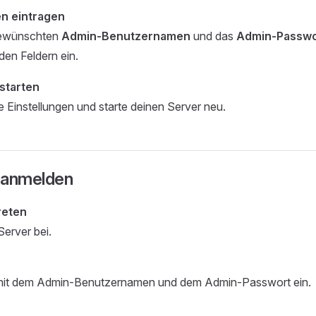
n eintragen
gewünschten
Admin-Benutzernamen
und das
Admin-Passwo
en Feldern ein.
starten
e Einstellungen und starte deinen Server neu.
 anmelden
reten
Server bei.
mit dem Admin-Benutzernamen und dem Admin-Passwort ein.