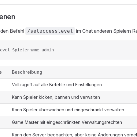
benen
 den Befehl
im Chat anderen Spielern R
/setaccesslevel
evel Spielername admin
e
Beschreibung
Vollzugriff auf alle Befehle und Einstellungen
Kann Spieler kicken, bannen und verwalten
Kann Spieler überwachen und eingeschränkt verwalten
Game Master mit eingeschränkten Verwaltungsrechten
Kann den Server beobachten, aber keine Änderungen vorn