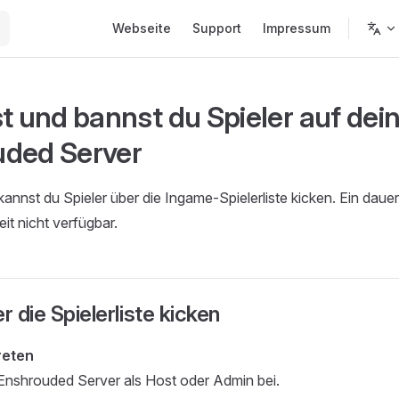
Main Navigation
Webseite
Support
Impressum
st und bannst du Spieler auf de
ded Server
annst du Spieler über die Ingame-Spielerliste kicken. Ein daue
it nicht verfügbar.
r die Spielerliste kicken
reten
 Enshrouded Server als Host oder Admin bei.