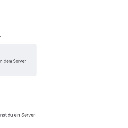
.
ann dem Server
st du ein Server-