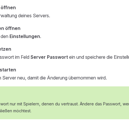
 öffnen
rwaltung deines Servers.
en öffnen
u den
Einstellungen
.
etzen
sswort im Feld
Server Passwort
ein und speichere die Einstell
starten
n Server neu, damit die Änderung übernommen wird.
swort nur mit Spielern, denen du vertraust. Ändere das Passwort, w
hließen möchtest.