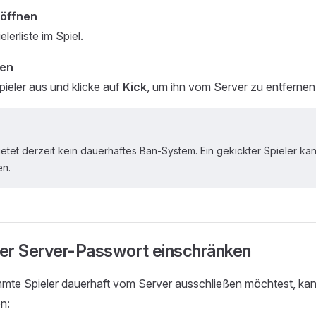
 öffnen
lerliste im Spiel.
ken
ieler aus und klicke auf
Kick
, um ihn vom Server zu entfernen
etet derzeit kein dauerhaftes Ban-System. Ein gekickter Spieler k
en.
er Server-Passwort einschränken
mte Spieler dauerhaft vom Server ausschließen möchtest, kann
n: