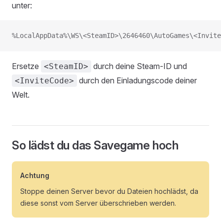
unter:
%LocalAppData%\WS\<SteamID>\2646460\AutoGames\<Invite
Ersetze
durch deine Steam-ID und
<SteamID>
durch den Einladungscode deiner
<InviteCode>
Welt.
So lädst du das Savegame hoch
Achtung
Stoppe deinen Server bevor du Dateien hochlädst, da
diese sonst vom Server überschrieben werden.