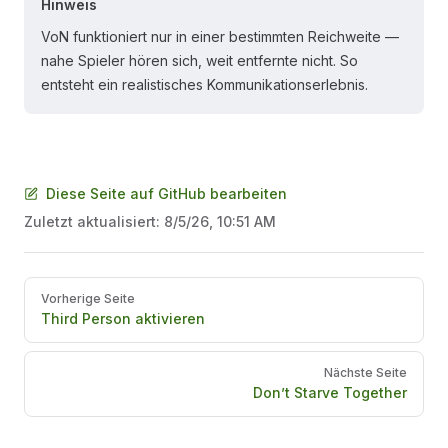
Hinweis
VoN funktioniert nur in einer bestimmten Reichweite —
nahe Spieler hören sich, weit entfernte nicht. So
entsteht ein realistisches Kommunikationserlebnis.
Diese Seite auf GitHub bearbeiten
Zuletzt aktualisiert:
8/5/26, 10:51 AM
Pager
Vorherige Seite
Third Person aktivieren
Nächste Seite
Don’t Starve Together